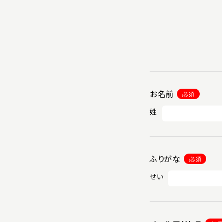
お名前
必須
姓
ふりがな
必須
せい