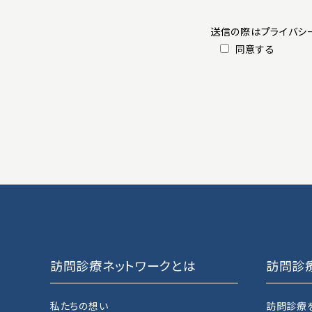
送信の際は
プライバシ
同意する
訪問診療ネットワークとは
訪問診
私たちの想い
訪問診療