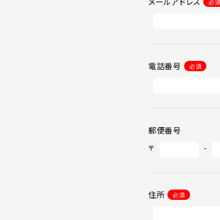
メールアドレス
必
電話番号
必須
郵便番号
〒
-
住所
必須