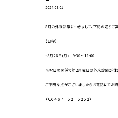
2024.08.01
湘南中央クリニック
8月の外来診療につきまして、下記の通りご案
【日程】
・8月26日(月) 9:30～11:00
※祝日の関係で第2月曜日は外来診療が休
ご不明な点がございましたらお電話にてお問
（📞０４６７－５２－５２５２）