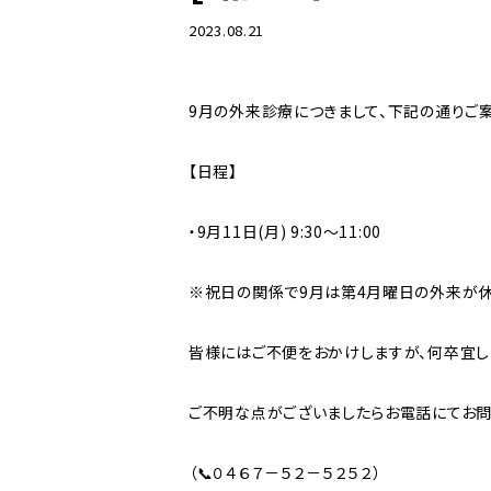
2023.08.21
湘南中央クリニック
9月の外来診療につきまして、下記の通りご案
【日程】
・9月11日(月) 9:30～11:00
※祝日の関係で9月は第4月曜日の外来が休
皆様にはご不便をおかけしますが、何卒宜し
ご不明な点がございましたらお電話にてお問
（📞０４６７－５２－５２５２）