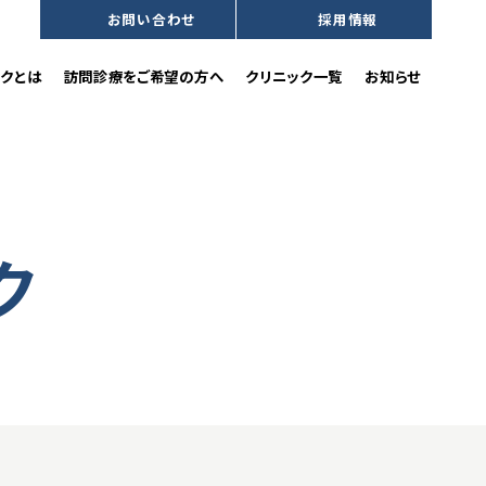
お問い合わせ
採用情報
沿革
訪問歯科診療をご希望の方へ
クとは
訪問診療をご希望の方へ
クリニック一覧
お知らせ
ク