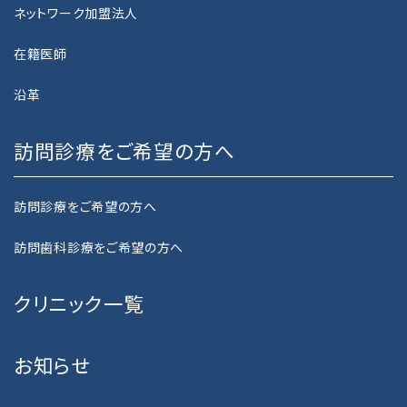
ネットワーク加盟法人
NEWS
在籍医師
お知らせ
沿革
PRIVACY POLICY
プライバシーポリシー
訪問診療をご希望の方へ
GUIDELINE
訪問診療をご希望の方へ
カスタマーハラスメントに関する基本指針
訪問歯科診療をご希望の方へ
CONTACT
お問い合わせ
クリニック一覧
RECRUIT
お知らせ
採用情報