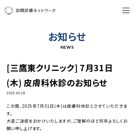
ABOUT US
お知らせ
訪問診療ネットワークとは
NEWS
私たちの想い
[三鷹東クリニック] 7月31日
ブランドムービー
(木) 皮膚科休診のお知らせ
3分で分かる訪問診療ネットワーク
2025.05.28
三鷹東クリニック
この度、2025年7月31日(木)は皮膚科休診とさせていただきま
組織概要
す。
大変ご迷惑をおかけいたしますが、ご理解のほど何卒よろしくお
年次実績
願い申し上げます。