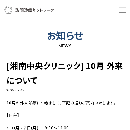
ABOUT US
お知らせ
訪問診療ネットワークとは
NEWS
私たちの想い
[湘南中央クリニック] 10月 外来
ブランドムービー
について
3分で分かる訪問診療ネットワーク
2025.09.08
湘南中央クリニック
10月の外来診療につきまして、下記の通りご案内いたします。
組織概要
【日程】
年次実績
・１０月２７日(月) 9:30～11:00