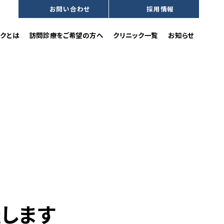
お問い合わせ
採用情報
沿革
訪問歯科診療をご希望の方へ
クとは
訪問診療をご希望の方へ
クリニック一覧
お知らせ
催します